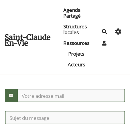
Aller au contenu principal
Agenda
Partagé
Structures
Recherche
locales
Saint-Claude
En-Vie
Ressources
Projets
Acteurs