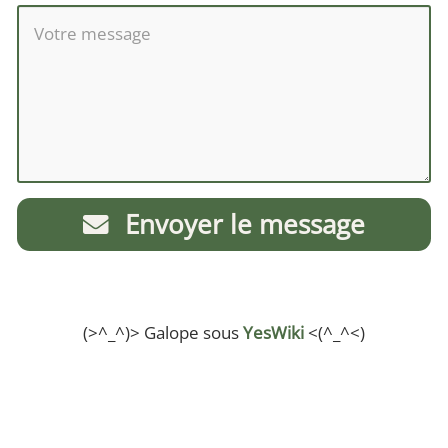
Envoyer le message
(>^_^)> Galope sous
YesWiki
<(^_^<)