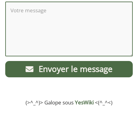
Envoyer le message
(>^_^)> Galope sous
YesWiki
<(^_^<)