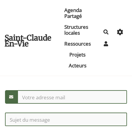
Aller au contenu principal
Agenda
Partagé
Structures
Recherche
locales
Saint-Claude
En-Vie
Ressources
Projets
Acteurs