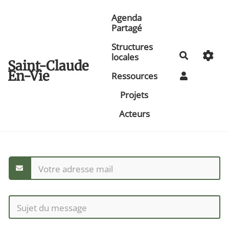
Aller au contenu principal
Agenda
Partagé
Structures
Recherche
locales
Saint-Claude
En-Vie
Ressources
Projets
Acteurs