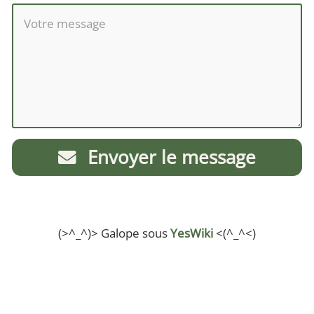
Envoyer le message
(>^_^)> Galope sous
YesWiki
<(^_^<)