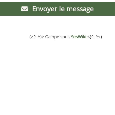
Envoyer le message
(>^_^)> Galope sous
YesWiki
<(^_^<)