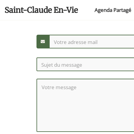
Aller au contenu principal
Saint-Claude En-Vie
Agenda Partagé